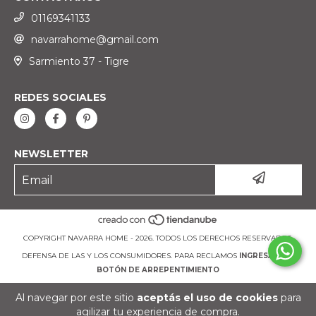
01169341133
navarrahome@gmail.com
Sarmiento 37 - Tigre
REDES SOCIALES
NEWSLETTER
COPYRIGHT NAVARRA HOME - 2026. TODOS LOS DERECHOS RESERVADOS.
DEFENSA DE LAS Y LOS CONSUMIDORES. PARA RECLAMOS
INGRESÁ ACÁ.
BOTÓN DE ARREPENTIMIENTO
Al navegar por este sitio
aceptás el uso de cookies
para
agilizar tu experiencia de compra.