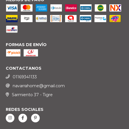
FORMAS DE ENVÍO
CONTACTANOS
01169341133
navarrahome@gmail.com
Sarmiento 37 - Tigre
REDES SOCIALES